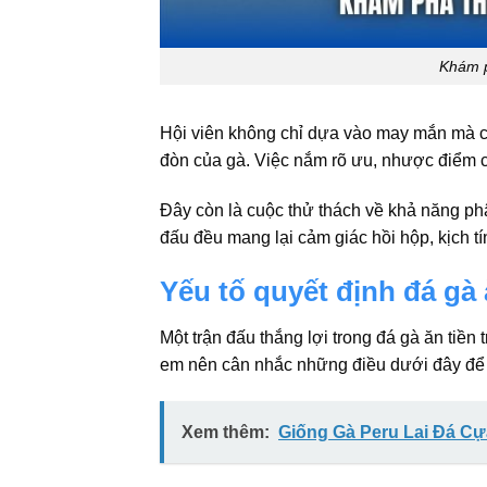
Khám p
Hội viên không chỉ dựa vào may mắn mà cò
đòn của gà. Việc nắm rõ ưu, nhược điểm c
Đây còn là cuộc thử thách về khả năng phâ
đấu đều mang lại cảm giác hồi hộp, kịch t
Yếu tố quyết định đá gà ă
Một trận đấu thắng lợi trong đá gà ăn tiền
em nên cân nhắc những điều dưới đây để
Xem thêm:
Giống Gà Peru Lai Đá Cựa