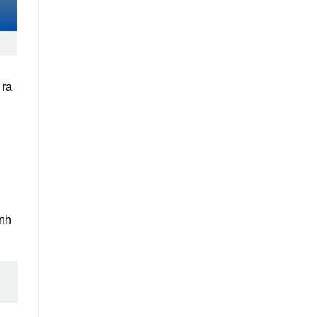
 ra
anh