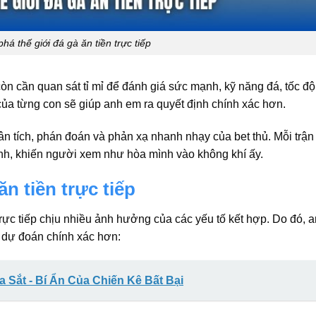
há thế giới đá gà ăn tiền trực tiếp
n cần quan sát tỉ mỉ để đánh giá sức mạnh, kỹ năng đá, tốc độ
ủa từng con sẽ giúp anh em ra quyết định chính xác hơn.
n tích, phán đoán và phản xạ nhanh nhạy của bet thủ. Mỗi trận
ính, khiến người xem như hòa mình vào không khí ấy.
n tiền trực tiếp
 trực tiếp chịu nhiều ảnh hưởng của các yếu tố kết hợp. Do đó, 
 dự đoán chính xác hơn:
 Sắt - Bí Ẩn Của Chiến Kê Bất Bại