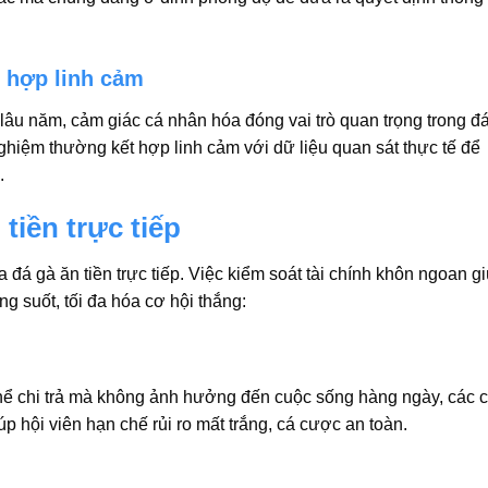
t hợp linh cảm
lâu năm, cảm giác cá nhân hóa đóng vai trò quan trọng trong đ
 nghiệm thường kết hợp linh cảm với dữ liệu quan sát thực tế để
.
tiền trực tiếp
a đá gà ăn tiền trực tiếp. Việc kiểm soát tài chính khôn ngoan g
áng suốt, tối đa hóa cơ hội thắng:
thể chi trả mà không ảnh hưởng đến cuộc sống hàng ngày, các c
p hội viên hạn chế rủi ro mất trắng, cá cược an toàn.