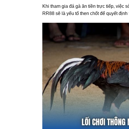
Khi tham gia đá gà ăn tiền trực tiếp, việ
RR88 sẽ là yếu tố then chốt để quyết định 