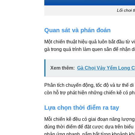
Lối chơi 
Quan sát và phán đoán
Một chiến thuật hiệu quả luôn bắt đầu từ vi
gà trong quá trình làm quen sân để nhận d
Xem thêm:
Gà Chọi Vảy Yểm Long C
Phân tích chuyển động, tốc độ và tư thế 
còn hỗ trợ phát hiện những chiến kê có phả
Lựa chọn thời điểm ra tay
Mỗi chiến kê đều có giai đoạn năng lượng 
đúng thời điểm để đặt cược dựa trên biểu 
phản ứng nhanh, nắm bắt từng khoảnh khắ