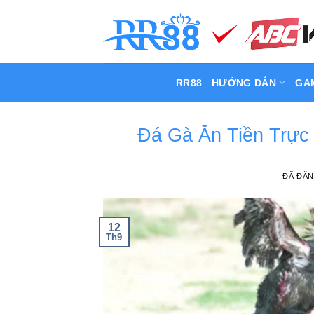
Chuyển
đến
nội
dung
RR88
HƯỚNG DẪN
GA
Đá Gà Ăn Tiền Trực 
ĐÃ ĐĂ
12
Th9