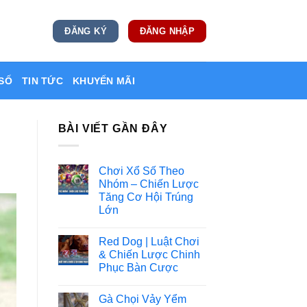
ĐĂNG KÝ
ĐĂNG NHẬP
SỐ
TIN TỨC
KHUYẾN MÃI
BÀI VIẾT GẦN ĐÂY
Chơi Xổ Số Theo
Nhóm – Chiến Lược
Tăng Cơ Hội Trúng
Lớn
Red Dog | Luật Chơi
& Chiến Lược Chinh
Phục Bàn Cược
Gà Chọi Vảy Yểm