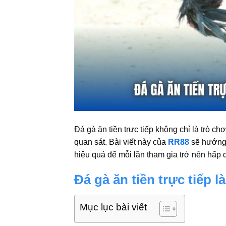
Đá gà ăn tiền trực tiếp không chỉ là trò chơ
quan sát. Bài viết này của
RR88
sẽ hướng d
hiệu quả để mỗi lần tham gia trở nên hấp 
Đá gà ăn tiền trực tiếp là
Mục lục bài viết